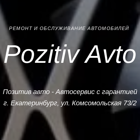
РЕМОНТ И ОБСЛУЖИВАНИЕ АВТОМОБИЛЕЙ
Pozitiv Avto
Позитив авто - Автосервис с гарантией
г. Екатеринбург, ул. Комсомольская 73/2