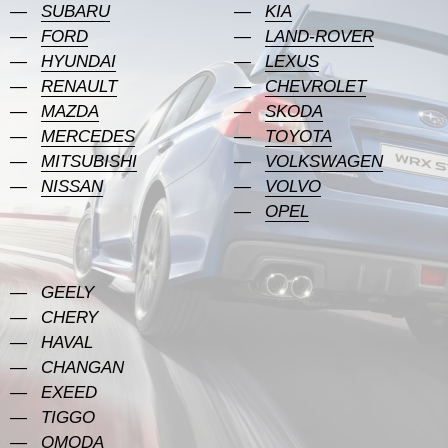
SUBARU
KIA
FORD
LAND-ROVER
HYUNDAI
LEXUS
RENAULT
CHEVROLET
MAZDA
SKODA
MERCEDES
TOYOTA
MITSUBISHI
VOLKSWAGEN
NISSAN
VOLVO
OPEL
GEELY
CHERY
HAVAL
CHANGAN
EXEED
TIGGO
OMODA