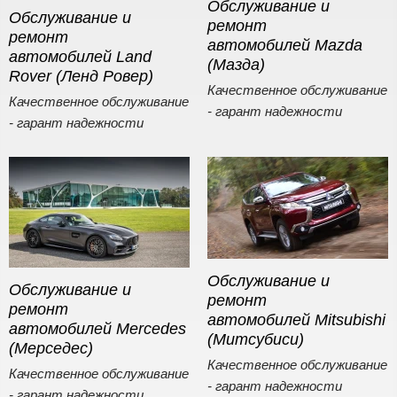
Обслуживание и
Обслуживание и
ремонт
ремонт
автомобилей Mazda
автомобилей Land
(Мазда)
Rover (Ленд Ровер)
Качественное обслуживание
Качественное обслуживание
- гарант надежности
- гарант надежности
Обслуживание и
Обслуживание и
ремонт
ремонт
автомобилей Mitsubishi
автомобилей Mercedes
(Митсубиси)
(Мерседес)
Качественное обслуживание
Качественное обслуживание
- гарант надежности
- гарант надежности