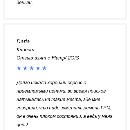
деньги.
Daria
Клиент
Отзыв взят с Flamp/ 2GIS
Долго искала хороший сервис с
приемлемыми ценами, во время поисков
натыкалась на такие места, где мне
говорили, что надо заменить ремень ГРМ,
он в очень плохом состоянии, а ведь у меня
цепь!