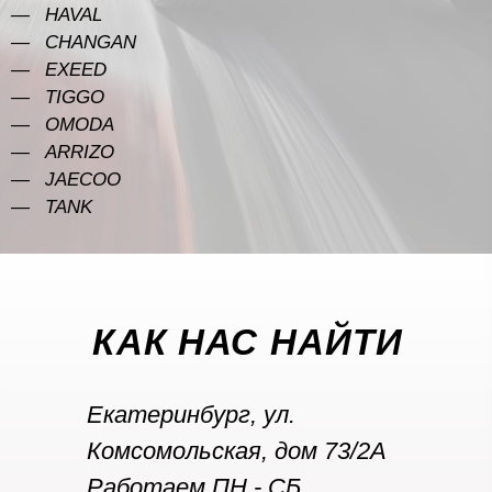
HAVAL
CHANGAN
EXEED
TIGGO
OMODA
ARRIZO
JAECOO
TANK
КАК НАС НАЙТИ
Екатеринбург, ул.
Комсомольская, дом 73/2А
Работаем
ПН - СБ