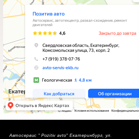
Автосервис " Pozitiv avto" Екатеринбург, ул.