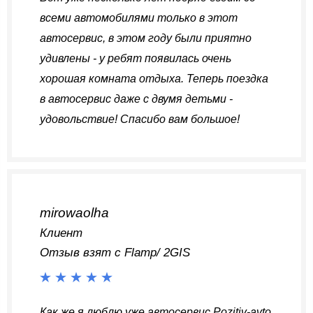
всеми автомобилями только в этот
автосервис, в этом году были приятно
удивлены - у ребят появилась очень
хорошая комната отдыха. Теперь поездка
в автосервис даже с двумя детьми -
удовольствие! Спасибо вам большое!
mirowaolha
Клиент
Отзыв взят с Flamp/ 2GIS
Как же я люблю уже автосервис Pozitiv-avto