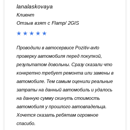
lanalaskovaya
Клиент
Отзыв взят с Flamp/ 2GIS
Проводили в автосервисе Pozitiv-avto
проверку автомобиля перед покупкой,
результатом довольны. Сразу сказали что
конкретно требует ремонта или замены в
автомобиле. Тем самым оценили реальные
затраты на данный автомобиль и удалось
на данную сумму скинуть стоимость
автомобиля у прошлого автовладельца.
Хочется сказать ребятам огромное
спасибо.