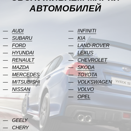
АВТОМОБИЛЕЙ
AUDI
INFINITI
SUBARU
KIA
FORD
LAND-ROVER
HYUNDAI
LEXUS
RENAULT
CHEVROLET
MAZDA
SKODA
MERCEDES
TOYOTA
MITSUBISHI
VOLKSWAGEN
NISSAN
VOLVO
OPEL
GEELY
CHERY