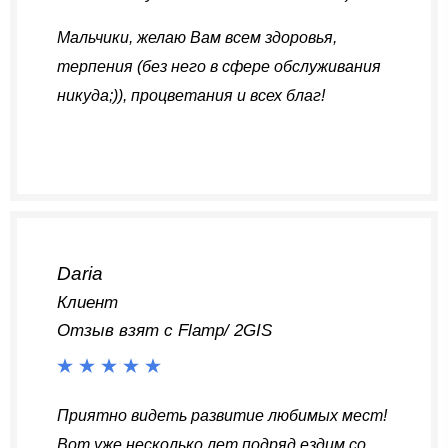
Мальчики, желаю Вам всем здоровья,
терпения (без него в сфере обслуживания
никуда;)), процветания и всех благ!
Daria
Клиент
Отзыв взят с Flamp/ 2GIS
Приятно видеть развитие любимых мест!
Вот уже несколько лет подряд ездим со