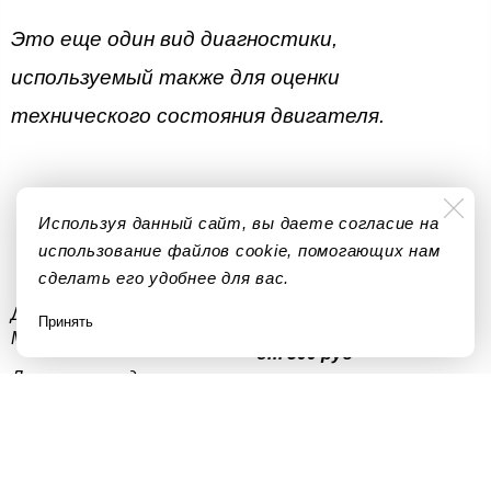
Это еще один вид диагностики,
используемый также для оценки
технического состояния двигателя.
Используя данный сайт, вы даете согласие на
использование файлов cookie, помогающих нам
сделать его удобнее для вас.
Диагностика двигателя
от 500 руб
Принять
Mitsubishi Airtrek
от 500 руб
Диагностика двигателя
от 500 руб
Mitsubishi ASX
от 500 руб
Диагностика двигателя
Mitsubishi Carisma
от 500 руб