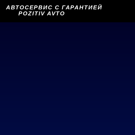
АВТОСЕРВИС С ГАРАНТИЕЙ
POZITIV AVTO