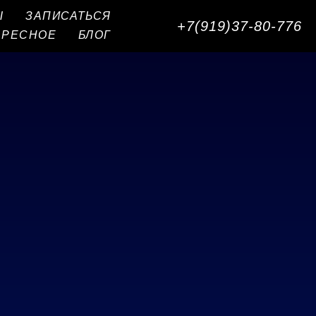
Ы
ЗАПИСАТЬСЯ
+7(919)37-80-776
ЕРЕСНОЕ
БЛОГ