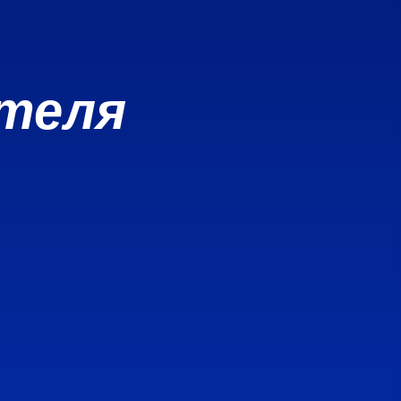
ателя