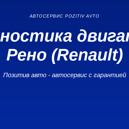
АВТОСЕРВИС POZITIV AVTO
ностика двиг
Рено (Renault)
Позитив авто - автосервис с гарантией