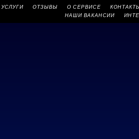
УСЛУГИ
ОТЗЫВЫ
О СЕРВИСЕ
КОНТАКТ
НАШИ ВАКАНСИИ
ИНТ