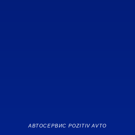
АВТОСЕРВИС POZITIV AVTO